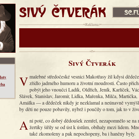
SIVÝ ČTVERÁK
sc.fud.cz
Reklama:
Sivý Čtverák
V malebné středočeské vesnici Makotřasy žil kdysi dědeček, pravé
doty
zřídlo jadrného humoru a životní moudrosti. Často přic
rba
pobýt jeho vnoučci Ladík, Oldřich, Jeník, Karlíček, Vác
Slávek, Stanislav, Jaromír, Lidka, Mařenka, Milča, Martička
Amálka — a dědeček nikdy je nezklamal a neúnavně vymýšlel
by děti ne pouze pobavily, nýbrž i poučily o tom, jak to v živ
Ani poté, co dobrý dědoušek zemřel, nezapomnělo se na něj. Jeho
žertíky šířily se od úst k ústům, obíhaly mezi lidem. M
také zkomoleny a pak nepochopeny, ba i haněny byly.