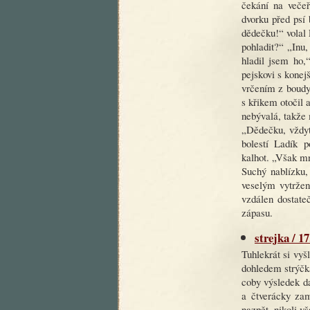
čekání na večeř
dvorku před psí 
dědečku!“ volal 
pohladit?“ „Inu,
hladil jsem ho,
pejskovi s konej
vrčením z boudy
s křikem otočil 
nebývalá, takže
„Dědečku, vždyť 
bolestí Ladík p
kalhot. „Však mn
Suchý nablízku,
veselým vytržen
vzdálen dostate
zápasu.
strejka / 1
Tuhlekrát si vyš
dohledem strýčk
coby výsledek d
a čtverácky za
nazpět, nikoli v