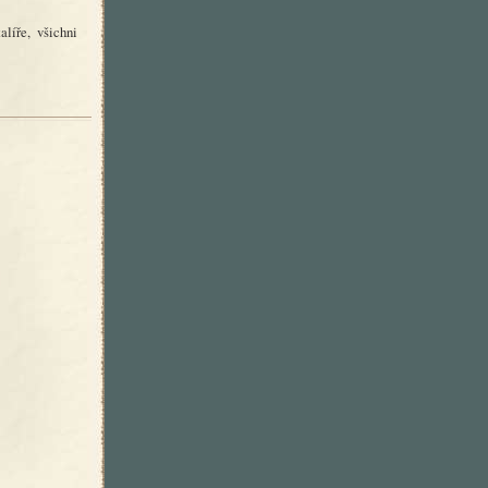
líře, všichni