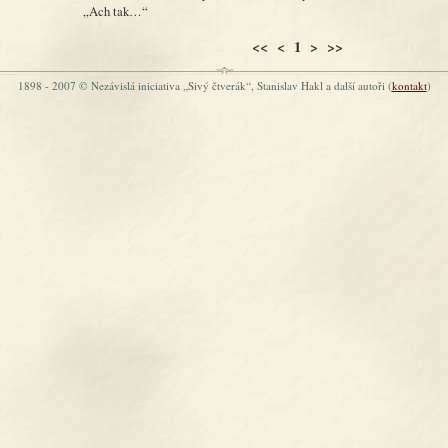
„Ach tak…“
<< < 1 > >>
1898 - 2007 © Nezávislá iniciativa „Sivý čtverák“, Stanislav Hakl a další autoři (
kontakt
)