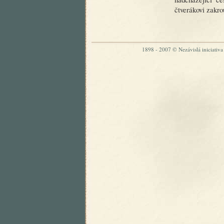
čtverákovi zakrou
1898 - 2007 © Nezávislá iniciativa „