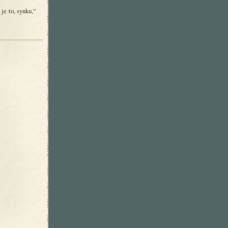
je to, synku,“